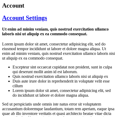
Account
Account Settings
Ut enim ad minim veniam, quis nostrud exercitation ullamco
laboris nisi ut aliquip ex ea commodo consequat.
Lorem ipsum dolor sit amet, consectetur adipisicing elit, sed do
eiusmod tempor incididunt ut labore et dolore magna aliqua. Ut
enim ad minim veniam, quis nostrud exercitation ullamco laboris nisi
ut aliquip ex ea commodo consequat.
Excepteur sint occaecat cupidatat non proident, sunt in culpa
qui deserunt mollit anim id est laborum.
Quis nostrud exercitation ullamco laboris nisi ut aliquip ex
Duis aute irure dolor in reprehenderit in voluptate velit esse
cillum
Lorem ipsum dolor sit amet, consectetur adipisicing elit, sed
do incididunt ut labore et dolore magna aliqua.
Sed ut perspiciatis unde omnis iste natus error sit voluptatem
accusantium doloremque laudantium, totam rem aperiam, eaque ipsa
quae ab illo inventore veritatis et quasi architecto beatae vitae dicta