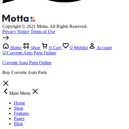
Copyright © 2021 Motta, All Rights Reserved.
Privacy Notice
Terms of Use
Home
Shop
0
Cart
0
Wishlist
Account
Corvette Auto Parts Online
Buy Corvette Auto Parts
Main Menu
Home
Shop
Features
Pages
Blog