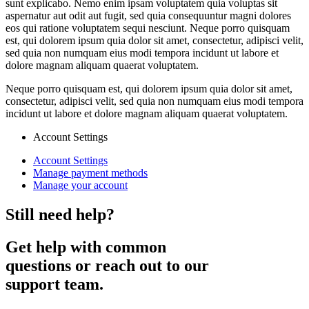
sunt explicabo. Nemo enim ipsam voluptatem quia voluptas sit
aspernatur aut odit aut fugit, sed quia consequuntur magni dolores
eos qui ratione voluptatem sequi nesciunt. Neque porro quisquam
est, qui dolorem ipsum quia dolor sit amet, consectetur, adipisci velit,
sed quia non numquam eius modi tempora incidunt ut labore et
dolore magnam aliquam quaerat voluptatem.
Neque porro quisquam est, qui dolorem ipsum quia dolor sit amet,
consectetur, adipisci velit, sed quia non numquam eius modi tempora
incidunt ut labore et dolore magnam aliquam quaerat voluptatem.
Account Settings
Account Settings
Manage payment methods
Manage your account
Still need help?
Get help with common
questions or reach out to our
support team.