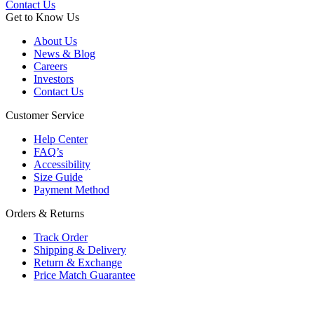
Contact Us
Get to Know Us
About Us
News & Blog
Careers
Investors
Contact Us
Customer Service
Help Center
FAQ’s
Accessibility
Size Guide
Payment Method
Orders & Returns
Track Order
Shipping & Delivery
Return & Exchange
Price Match Guarantee