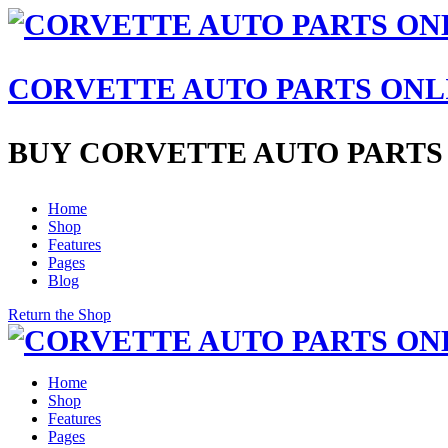
CORVETTE AUTO PARTS ONL
BUY CORVETTE AUTO PARTS
Home
Shop
Features
Pages
Blog
Return the Shop
Home
Shop
Features
Pages