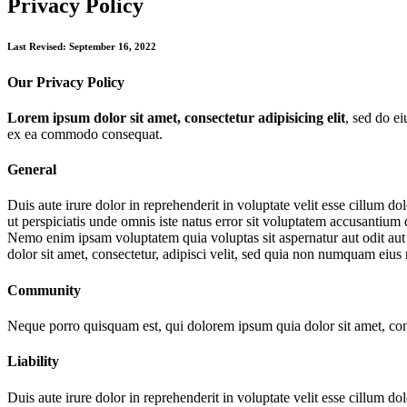
Privacy Policy
Last Revised: September 16, 2022
Our Privacy Policy
Lorem ipsum dolor sit amet, consectetur adipisicing elit
, sed do e
ex ea commodo consequat.
General
Duis aute irure dolor in reprehenderit in voluptate velit esse cillum do
ut perspiciatis unde omnis iste natus error sit voluptatem accusantium 
Nemo enim ipsam voluptatem quia voluptas sit aspernatur aut odit aut
dolor sit amet, consectetur, adipisci velit, sed quia non numquam ei
Community
Neque porro quisquam est, qui dolorem ipsum quia dolor sit amet, con
Liability
Duis aute irure dolor in reprehenderit in voluptate velit esse cillum do