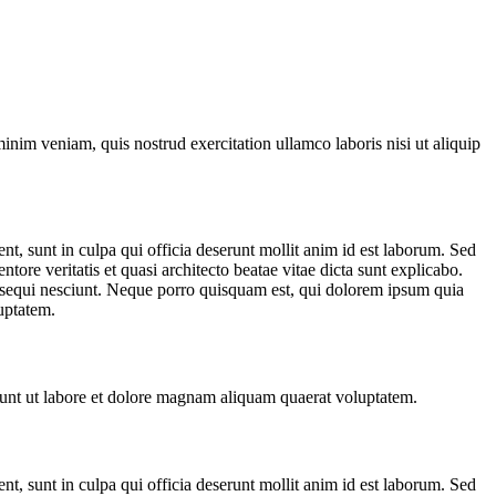
nim veniam, quis nostrud exercitation ullamco laboris nisi ut aliquip
ent, sunt in culpa qui officia deserunt mollit anim id est laborum. Sed
ore veritatis et quasi architecto beatae vitae dicta sunt explicabo.
m sequi nesciunt. Neque porro quisquam est, qui dolorem ipsum quia
uptatem.
dunt ut labore et dolore magnam aliquam quaerat voluptatem.
ent, sunt in culpa qui officia deserunt mollit anim id est laborum. Sed