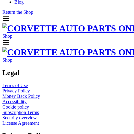
Blog
Return the Shop
Shop
Shop
Legal
Terms of Use
Privacy Policy
Money Back Policy
Accessibility
Cookie policy
Subscription Terms
Security overview
License Agreement