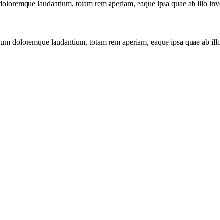
doloremque laudantium, totam rem aperiam, eaque ipsa quae ab illo invent
tium doloremque laudantium, totam rem aperiam, eaque ipsa quae ab illo in